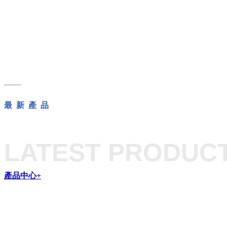
最 新 產 品
LATEST PRODUC
產品中心+