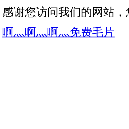
感谢您访问我们的网站，
啊灬啊灬啊灬免费毛片