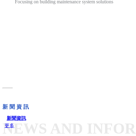
Focusing on building maintenance system solutions
匠心鑄造品質 管理打造服務
新 聞 資 訊
新聞資訊
NEWS AND INFO
更多