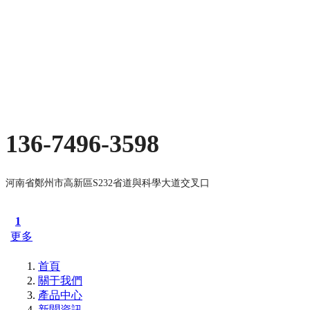
136-7496-3598
河南省鄭州市高新區S232省道與科學大道交叉口
1
更多
首頁
關于我們
產品中心
新聞資訊