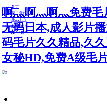
首页
啊灬啊灬啊灬免费毛片
關于我們
產品中心
无码日本,成人影片播
新聞資訊
聯系我們
码毛片久久精品,久
女秘HD,免费A级毛