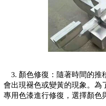
3. 顏色修復：隨著時間的
會出現褪色或變黃的現象。為
專用色漆進行修復，選擇顏色