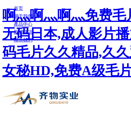
首页
啊灬啊灬啊灬免费毛片
關于我們
產品中心
无码日本,成人影片播
新聞資訊
聯系我們
码毛片久久精品,久
女秘HD,免费A级毛