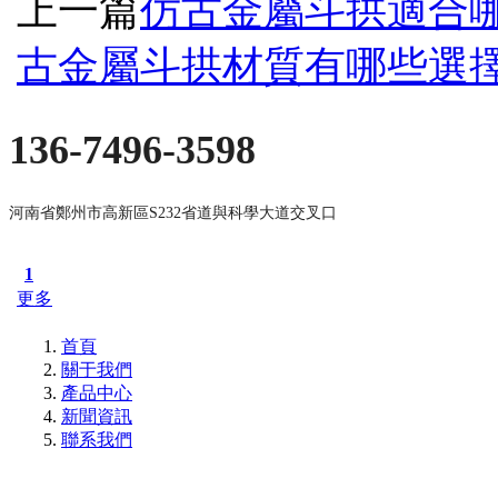
上一篇
仿古金屬斗拱適合
古金屬斗拱材質有哪些選
136-7496-3598
河南省鄭州市高新區S232省道與科學大道交叉口
1
更多
首頁
關于我們
產品中心
新聞資訊
聯系我們