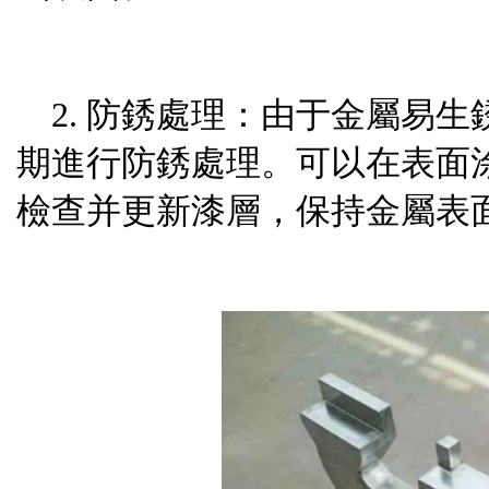
2. 防銹處理：由于金屬易
期進行防銹處理。可以在表面
檢查并更新漆層，保持金屬表