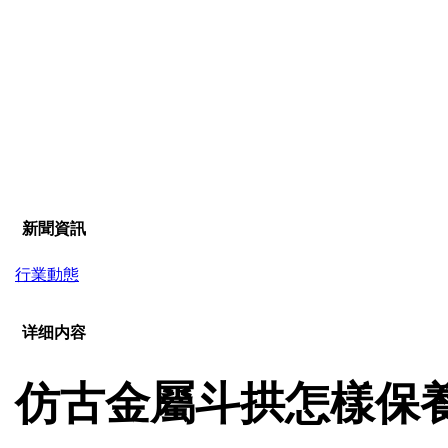
新聞資訊
行業動態
详细内容
仿古金屬斗拱怎樣保