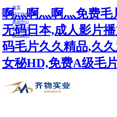
首页
啊灬啊灬啊灬免费毛片
關于我們
產品中心
无码日本,成人影片播
新聞資訊
聯系我們
码毛片久久精品,久
女秘HD,免费A级毛