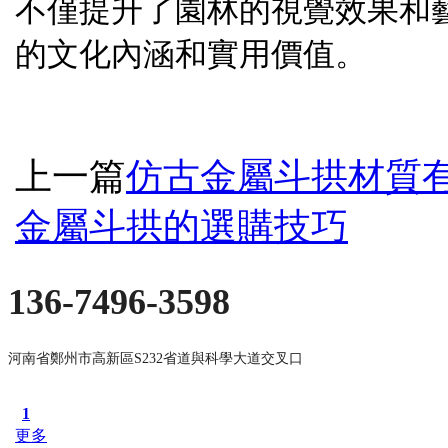
不僅提升了園林的視覺效果和
的文化內涵和實用價值。
上一篇
仿古金屬斗拱材質
金屬斗拱的選購技巧
136-7496-3598
河南省鄭州市高新區S232省道與科學大道交叉口
1
更多