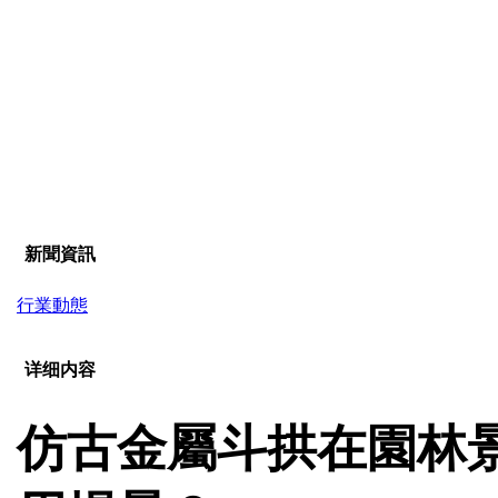
新聞資訊
行業動態
详细内容
仿古金屬斗拱在園林