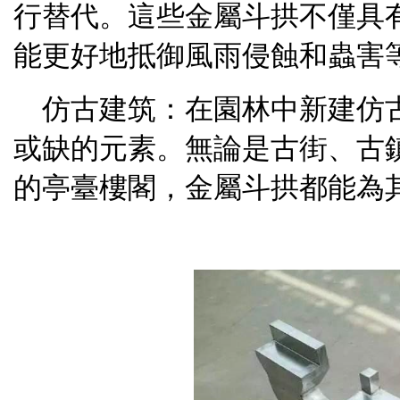
行替代。這些金屬斗拱不僅具
能更好地抵御風雨侵蝕和蟲害
仿古建筑：在園林中新建仿
或缺的元素。無論是古街、古
的亭臺樓閣，金屬斗拱都能為