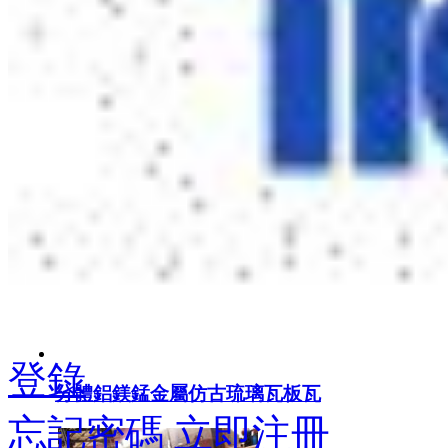
金屬仿古瓦
登錄
分體鋁鎂錳金屬仿古琉璃瓦板瓦
忘記密碼
立即注冊