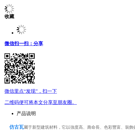
收藏
微信扫一扫：分享
微信里点“发现”，扫一下
二维码便可将本文分享至朋友圈。
产品说明
仿古瓦
屬于新型建筑材料，它以強度高、壽命長、色彩豐富、裝飾