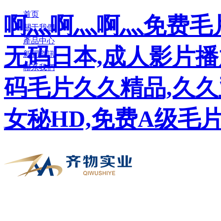
首页
啊灬啊灬啊灬免费毛片
關于我們
產品中心
无码日本,成人影片播
新聞資訊
聯系我們
码毛片久久精品,久
女秘HD,免费A级毛