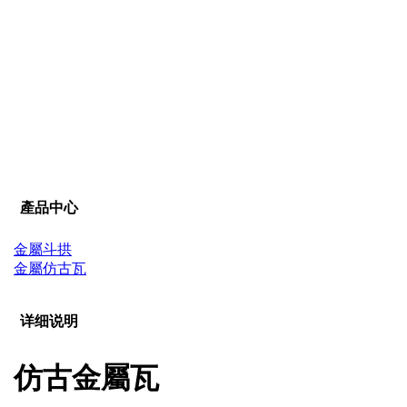
產品中心
金屬斗拱
金屬仿古瓦
详细说明
仿古金屬瓦