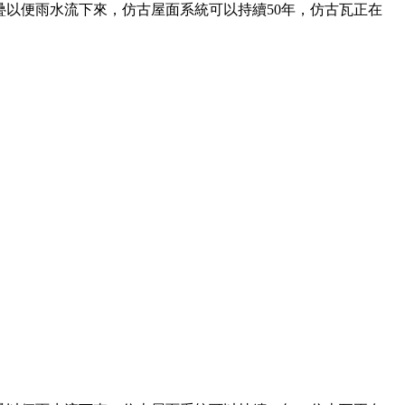
以便雨水流下來，仿古屋面系統可以持續50年，仿古瓦正在