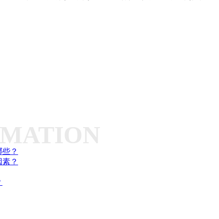
RMATION
哪些？
因素？
？