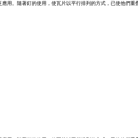
泛應用。隨著釘的使用，使瓦片以平行排列的方式，已使他們重疊