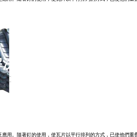
解決方案
泛應用。隨著釘的使用，使瓦片以平行排列的方式，已使他們重疊