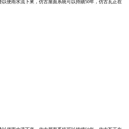
以便雨水流下來，仿古屋面系統可以持續50年，仿古瓦正在