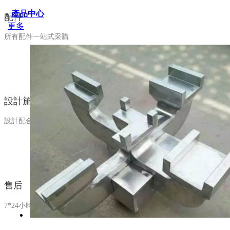
產品中心
配件
更多
所有配件一站式采購
設計施工
設計配合、施工指導
售后
7*24小時售后服務