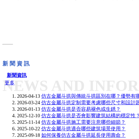
新 聞 資 訊
新聞資訊
NEWS AND INFO
更多
2026-04-13
仿古金屬斗拱與傳統斗拱區別在哪？優勢有
2026-03-24
仿古金屬斗拱定制需要考慮哪些尺寸和設計
2026-01-13
仿古金屬斗拱是否容易褪色或生銹？
2025-12-10
仿古金屬斗拱是否會影響建筑結構的穩定性
2025-11-14
仿古金屬斗拱施工需要注意哪些細節？
2025-10-22
仿古金屬斗拱適合哪些建筑場景使用？
2025-09-18
如何保養仿古金屬斗拱延長使用壽命？