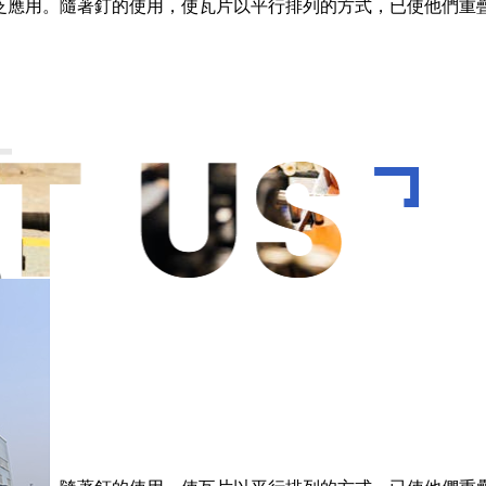
泛應用。隨著釘的使用，使瓦片以平行排列的方式，已使他們重疊
T