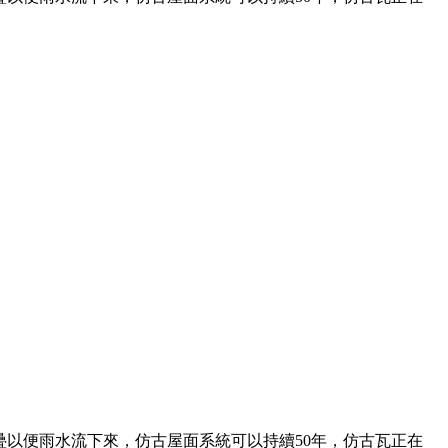
以便雨水流下來，仿古屋面系統可以持續50年，仿古瓦正在