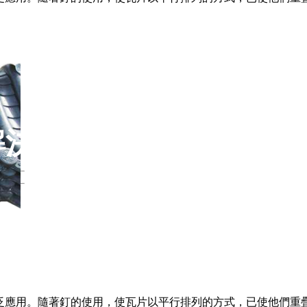
解決方案
泛應用。隨著釘的使用，使瓦片以平行排列的方式，已使他們重疊