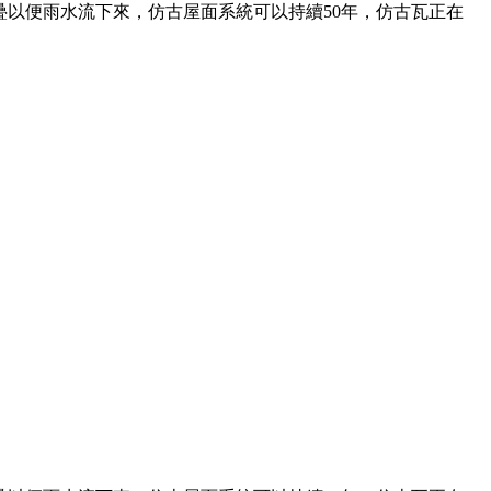
以便雨水流下來，仿古屋面系統可以持續50年，仿古瓦正在