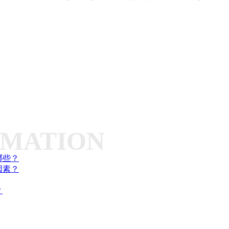
RMATION
哪些？
因素？
？