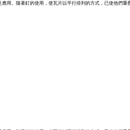
泛應用。隨著釘的使用，使瓦片以平行排列的方式，已使他們重疊