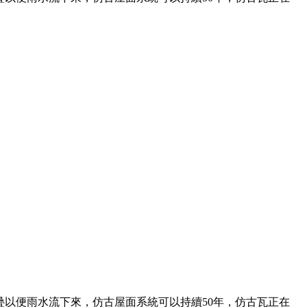
以便雨水流下來，仿古屋面系統可以持續50年，仿古瓦正在