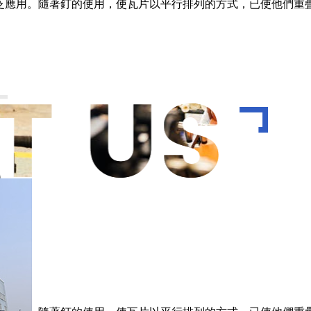
泛應用。隨著釘的使用，使瓦片以平行排列的方式，已使他們重疊
T