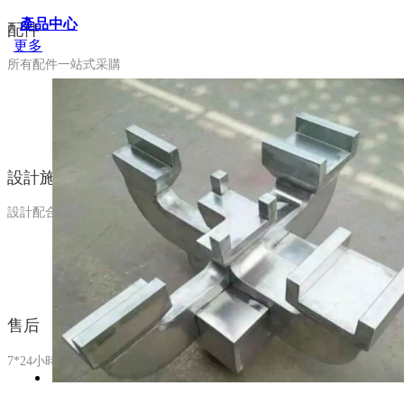
產品中心
配件
更多
所有配件一站式采購
設計施工
設計配合、施工指導
售后
7*24小時售后服務