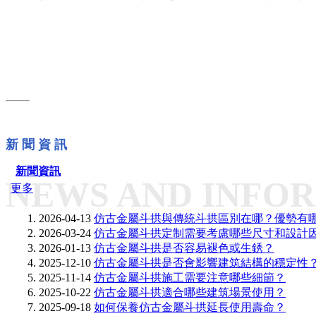
新 聞 資 訊
新聞資訊
NEWS AND INFO
更多
2026-04-13
仿古金屬斗拱與傳統斗拱區別在哪？優勢有
2026-03-24
仿古金屬斗拱定制需要考慮哪些尺寸和設計
2026-01-13
仿古金屬斗拱是否容易褪色或生銹？
2025-12-10
仿古金屬斗拱是否會影響建筑結構的穩定性
2025-11-14
仿古金屬斗拱施工需要注意哪些細節？
2025-10-22
仿古金屬斗拱適合哪些建筑場景使用？
2025-09-18
如何保養仿古金屬斗拱延長使用壽命？