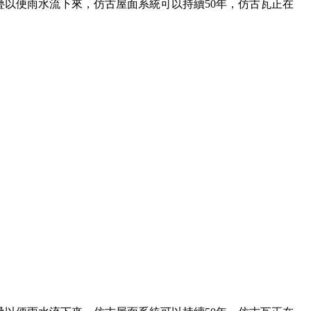
以便雨水流下來，仿古屋面系統可以持續50年，仿古瓦正在