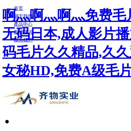
首页
啊灬啊灬啊灬免费毛片
關于我們
產品中心
无码日本,成人影片播
新聞資訊
聯系我們
码毛片久久精品,久
女秘HD,免费A级毛