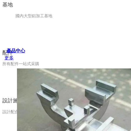
基地
國內大型鋁加工基地
產品中心
配件
更多
所有配件一站式采購
設計施工
設計配合、施工指導