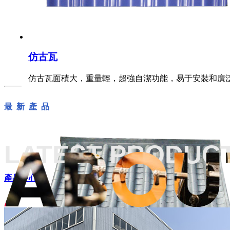
仿古瓦
仿古瓦面積大，重量輕，超強自潔功能，易于安裝和廣
最 新 產 品
LATEST PRODUC
產品中心+