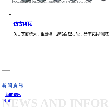
Focusing on building maintenance system solutions
匠心鑄造品質 管理打造服務
仿古磚瓦
仿古瓦面積大，重量輕，超強自潔功能，易于安裝和廣
新 聞 資 訊
新聞資訊
NEWS AND INFO
更多