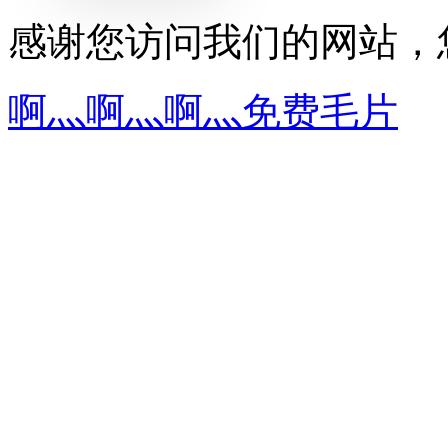
感谢您访问我们的网站，
啊灬啊灬啊灬免费毛片