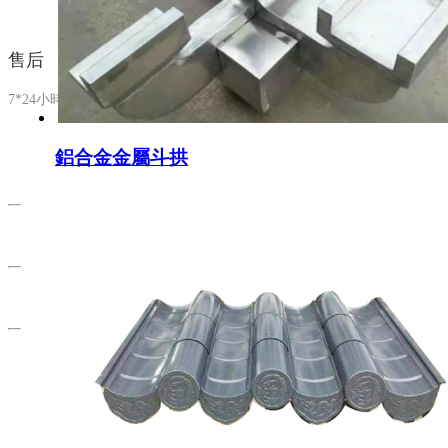
售后
7*24小時售后服務
鋁合金金屬斗拱