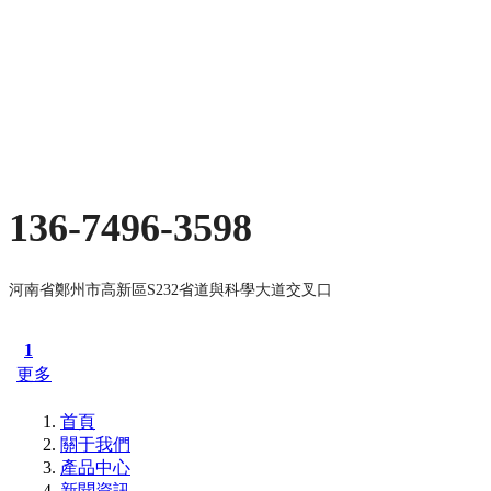
136-7496-3598
河南省鄭州市高新區S232省道與科學大道交叉口
1
更多
首頁
關于我們
產品中心
新聞資訊