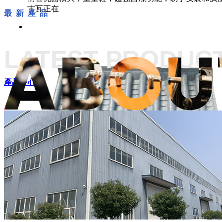
古瓦正在
最 新 產 品
LATEST PRODUC
產品中心+
仿古瓦源頭廠家