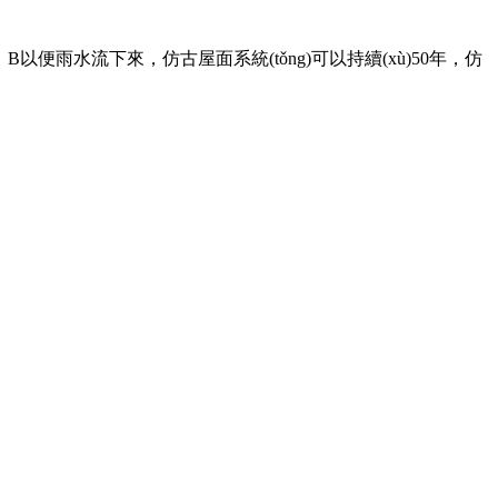
雨水流下來，仿古屋面系統(tǒng)可以持續(xù)50年，仿