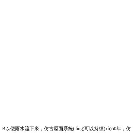
雨水流下來，仿古屋面系統(tǒng)可以持續(xù)50年，仿