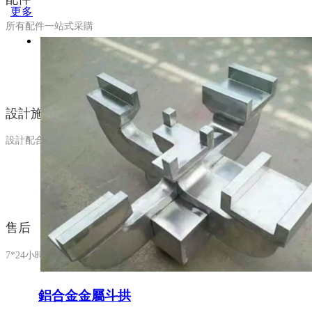
更多
所有配件一站式采購
設計施工
設計配合、施工指導
售后
7*24小時售后服務
鋁合金金屬斗拱