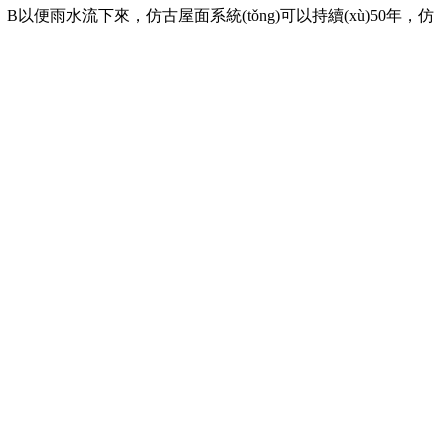
雨水流下來，仿古屋面系統(tǒng)可以持續(xù)50年，仿