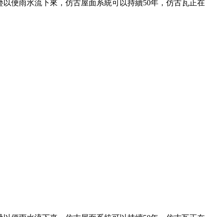
以便雨水流下來，仿古屋面系統可以持續50年，仿古瓦正在