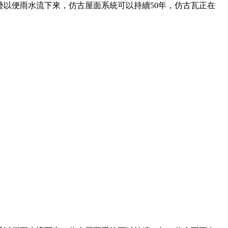
以便雨水流下來，仿古屋面系統可以持續50年，仿古瓦正在