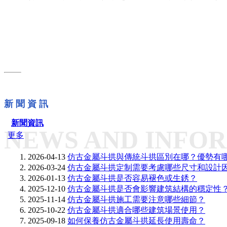
新 聞 資 訊
新聞資訊
NEWS AND INFO
更多
2026-04-13
仿古金屬斗拱與傳統斗拱區別在哪？優勢有
2026-03-24
仿古金屬斗拱定制需要考慮哪些尺寸和設計
2026-01-13
仿古金屬斗拱是否容易褪色或生銹？
2025-12-10
仿古金屬斗拱是否會影響建筑結構的穩定性
2025-11-14
仿古金屬斗拱施工需要注意哪些細節？
2025-10-22
仿古金屬斗拱適合哪些建筑場景使用？
2025-09-18
如何保養仿古金屬斗拱延長使用壽命？