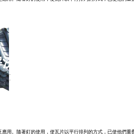
解決方案
泛應用。隨著釘的使用，使瓦片以平行排列的方式，已使他們重疊