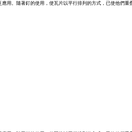
泛應用。隨著釘的使用，使瓦片以平行排列的方式，已使他們重疊