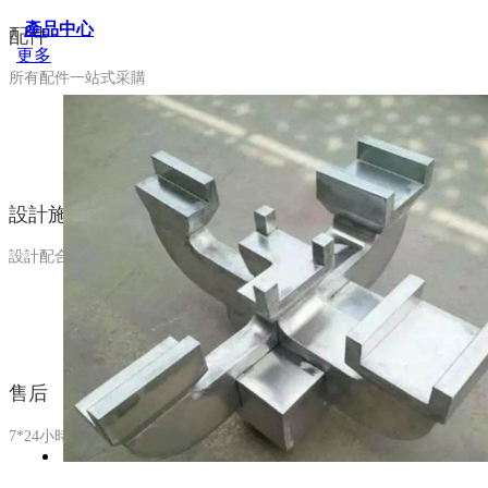
產品中心
配件
更多
所有配件一站式采購
設計施工
設計配合、施工指導
售后
7*24小時售后服務