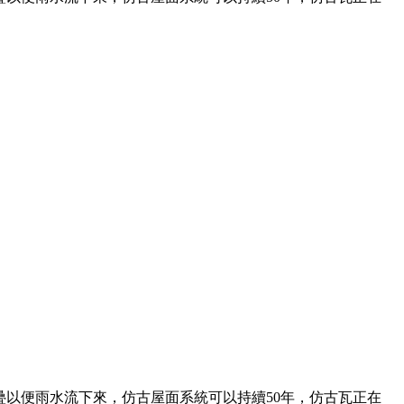
以便雨水流下來，仿古屋面系統可以持續50年，仿古瓦正在