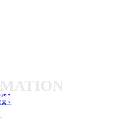
RMATION
哪些？
因素？
？