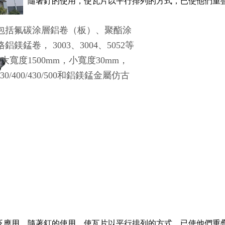
泛應用。隨著釘的使用，使瓦片以平行排列的方式，已使他們重疊
包括氟碳涂層鋁卷（板）、聚酯涂
卷， 3003、3004、5052等
m；大寬度1500mm，小寬度30mm，
0/400/430/500和鋁鎂錳金屬仿古
泛應用。隨著釘的使用，使瓦片以平行排列的方式，已使他們重疊