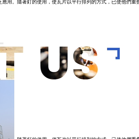
泛應用。隨著釘的使用，使瓦片以平行排列的方式，已使他們重疊
T